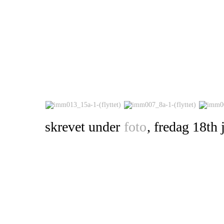
skrevet under
foto
, fredag 18th 