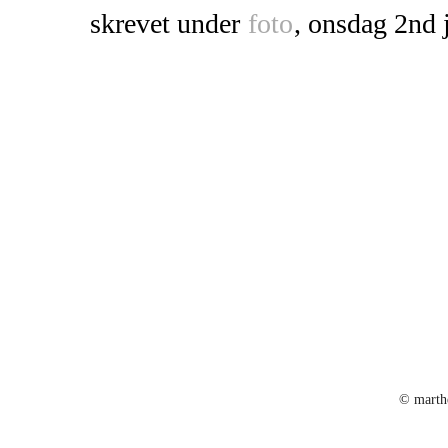
skrevet under
foto
, onsdag 2nd 
© marth