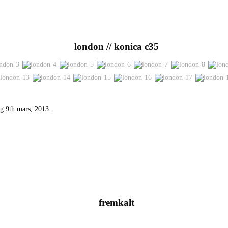
london // konica c35
ag 9th mars, 2013.
fremkalt