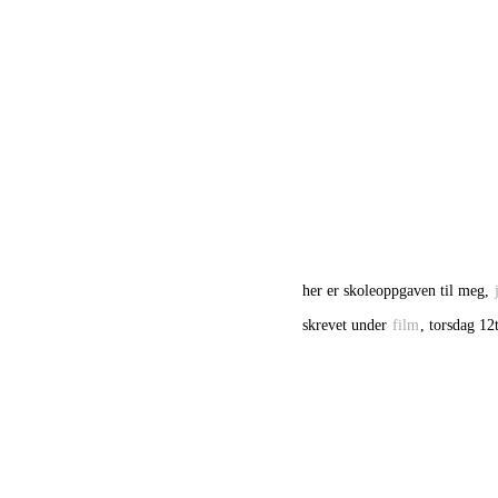
her er skoleoppgaven til meg,
skrevet under
film
, torsdag 12