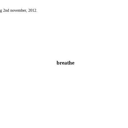
ag 2nd november, 2012.
breathe