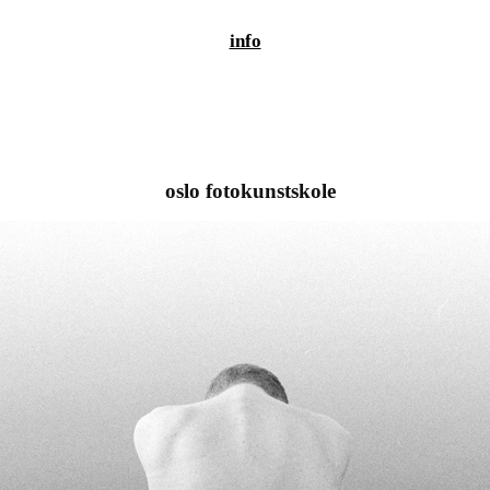
info
oslo fotokunstskole