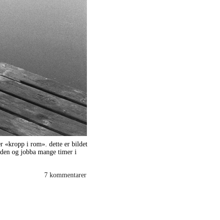
 «kropp i rom». dette er bildet
tiden og jobba mange timer i
7 kommentarer