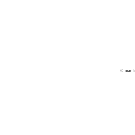
© marth