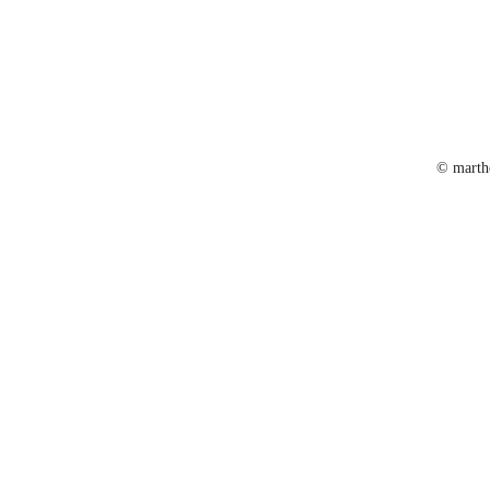
© marth