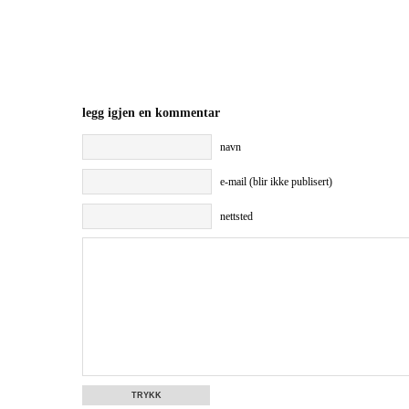
legg igjen en kommentar
navn
e-mail (blir ikke publisert)
nettsted