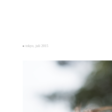
«
tokyo, juli 2015