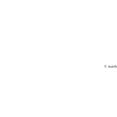
© marth