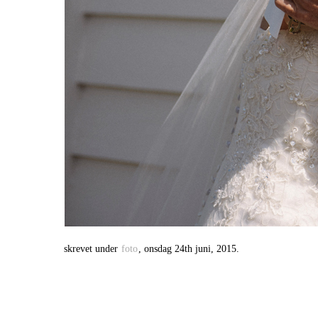
skrevet under
foto
, onsdag 24th juni, 2015.