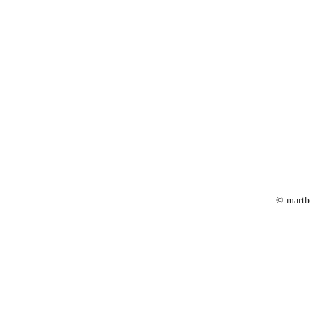
© marth