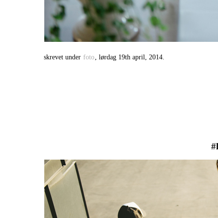
skrevet under
foto
, lørdag 19th april, 2014.
#