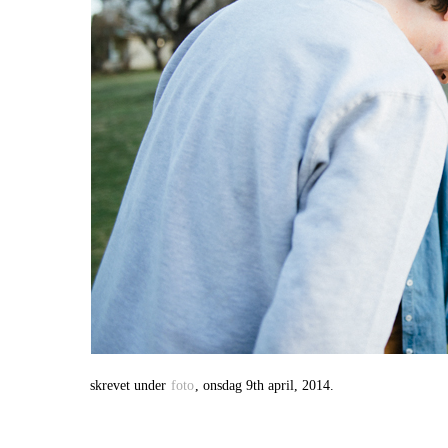
skrevet under
foto
, onsdag 9th april, 2014.