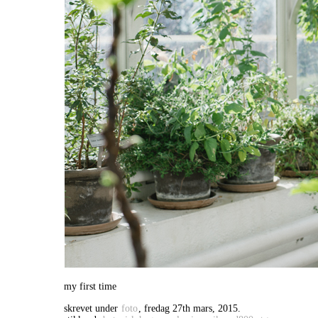
my first time
skrevet under
foto
, fredag 27th mars, 2015.